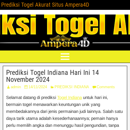
Prediksi Togel Akurat Situs Ampera4D
Prediksi Togel Indiana Hari Ini 14
November 2024
admin
14/11/2024
PREDIKSI INDIANA
Comments
Selamat datang di prediksi
Togel Indiana
untuk hari ini,
bermain togel menawarkan keuntungan unik yang
membedakannya dari jenis permainan judi lainnya. Salah satu
daya tarik utama adalah kesederhanaannya; pemain hanya
perlu memilih angka dan menunggu hasil pengundian, tanpa