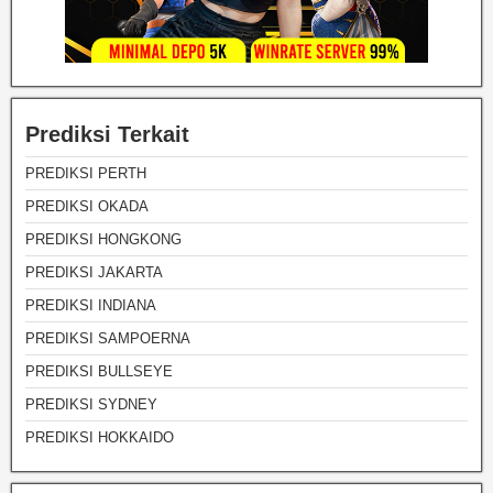
Prediksi Terkait
PREDIKSI PERTH
PREDIKSI OKADA
PREDIKSI HONGKONG
PREDIKSI JAKARTA
PREDIKSI INDIANA
PREDIKSI SAMPOERNA
PREDIKSI BULLSEYE
PREDIKSI SYDNEY
PREDIKSI HOKKAIDO