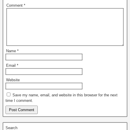
Comment
*
Name
*
Email
*
Website
Save my name, email, and website in this browser for the next
time I comment.
Search