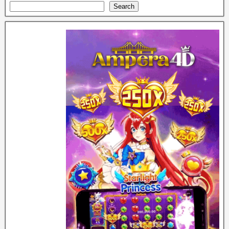
Search