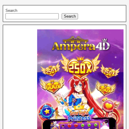
Search
Search