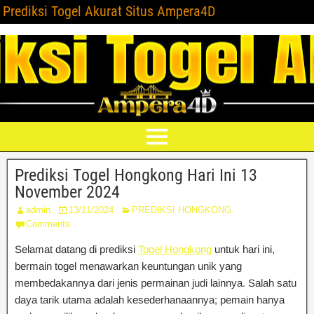
Prediksi Togel Akurat Situs Ampera4D
Prediksi Togel Hongkong Hari Ini 13
November 2024
admin
13/11/2024
PREDIKSI HONGKONG
Comments
Selamat datang di prediksi
Togel Hongkong
untuk hari ini,
bermain togel menawarkan keuntungan unik yang
membedakannya dari jenis permainan judi lainnya. Salah satu
daya tarik utama adalah kesederhanaannya; pemain hanya