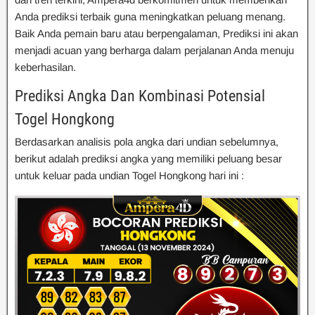
Anda prediksi terbaik guna meningkatkan peluang menang.
Baik Anda pemain baru atau berpengalaman, Prediksi ini akan
menjadi acuan yang berharga dalam perjalanan Anda menuju
keberhasilan.
Prediksi Angka Dan Kombinasi Potensial
Togel Hongkong
Berdasarkan analisis pola angka dari undian sebelumnya,
berikut adalah prediksi angka yang memiliki peluang besar
untuk keluar pada undian Togel Hongkong hari ini :