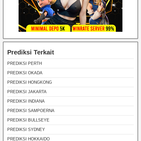
Prediksi Terkait
PREDIKSI PERTH
PREDIKSI OKADA
PREDIKSI HONGKONG
PREDIKSI JAKARTA
PREDIKSI INDIANA
PREDIKSI SAMPOERNA
PREDIKSI BULLSEYE
PREDIKSI SYDNEY
PREDIKSI HOKKAIDO