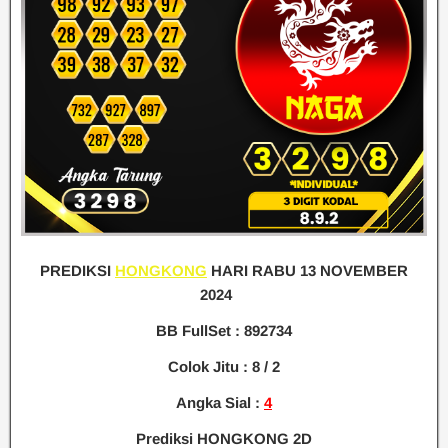
PREDIKSI
HONGKONG
HARI RABU 13 NOVEMBER
2024
BB FullSet : 892734
Colok Jitu : 8 / 2
Angka Sial :
4
Prediksi HONGKONG 2D