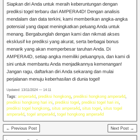
Siapkan diri Anda untuk meraih keberuntungan dengan
prediksi togel terbaru dari AMPERA4D! Dengan analisis
mendalam dan data terkini, kami memberikan angka-angka
potensial yang dapat meningkatkan peluang Anda untuk
menang. Bergabunglah dengan kami dan nikmati akses
eksklusif ke prediksi yang akurat, serta berbagai bonus
menarik yang akan memperbesar taruhan Anda. Di
AMPERA4D, setiap angka memiliki peluangnya, dan kami di
sini untuk membantu Anda menjadikannya kemenangan!
Jangan ragu, daftarkan diri Anda sekarang dan mulai
perjalanan menuju keberhasilan di dunia togel!
Updated: 13/11/2024 — 14:11
Tags:
ampera4d
,
prediksi hongkong
,
prediksi hongkong ampera4d
,
prediksi hongkong hari ini
,
prediksi togel
,
prediksi togel hari ini
,
prediksi togel hongkong
,
situs ampera4d
,
situs togel
,
situs togel
ampera4d
,
togel ampera4d
,
togel hongkong ampera4d
← Previous Post
Next Post →