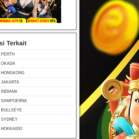
si Terkait
 PERTH
I OKADA
I HONGKONG
 JAKARTA
 INDIANA
I SAMPOERNA
 BULLSEYE
I SYDNEY
I HOKKAIDO