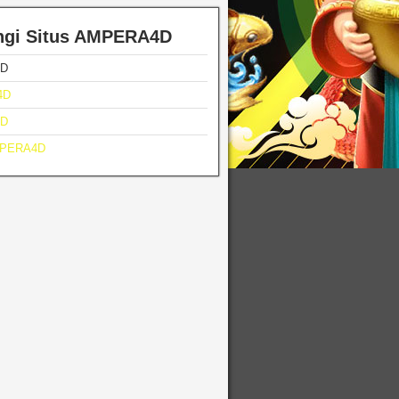
ngi Situs AMPERA4D
D
4D
D
MPERA4D