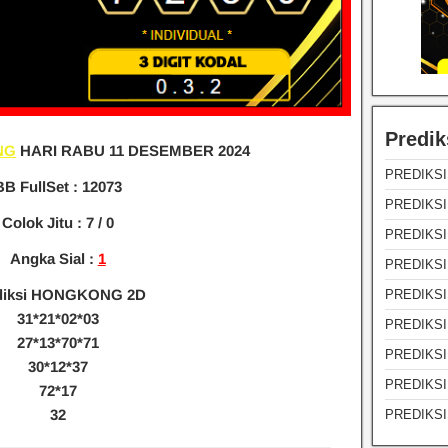
Predik
NG
HARI RABU 11 DESEMBER
2024
PREDIKSI
BB FullSet : 12073
PREDIKS
Colok Jitu : 7 / 0
PREDIKS
Angka Sial :
1
PREDIKSI
diksi HONGKONG 2D
PREDIKSI
31*21*02*03
PREDIKS
27*13*70*71
PREDIKSI
30*12*37
PREDIKS
72*17
32
PREDIKS