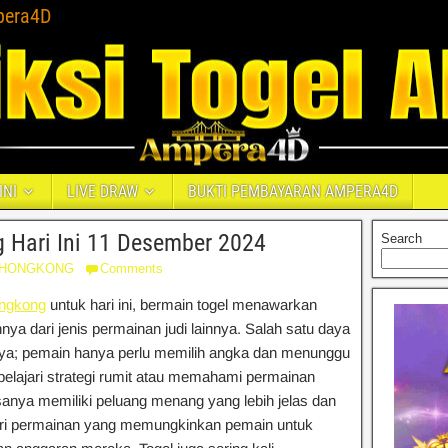
mpera4D
INI
LIVE DRAW
BUKTI PEMBAYARAN AMPERA4D
g Hari Ini 11 Desember 2024
Search
 HONGKONG
Comments
ongkong
untuk hari ini, bermain togel menawarkan
 dari jenis permainan judi lainnya. Salah satu daya
nya; pemain hanya perlu memilih angka dan menunggu
elajari strategi rumit atau memahami permainan
asanya memiliki peluang menang yang lebih jelas dan
ori permainan yang memungkinkan pemain untuk