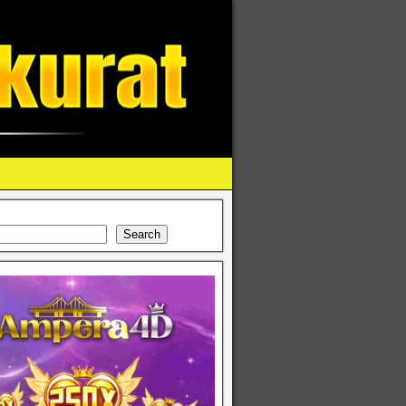
Search