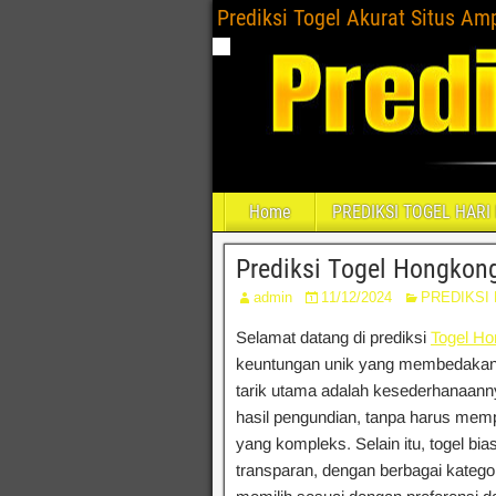
Prediksi Togel Akurat Situs A
Home
PREDIKSI TOGEL HARI 
Prediksi Togel Hongkon
admin
11/12/2024
PREDIKSI
Selamat datang di prediksi
Togel H
keuntungan unik yang membedakannya
tarik utama adalah kesederhanaan
hasil pengundian, tanpa harus memp
yang kompleks. Selain itu, togel bi
transparan, dengan berbagai kateg