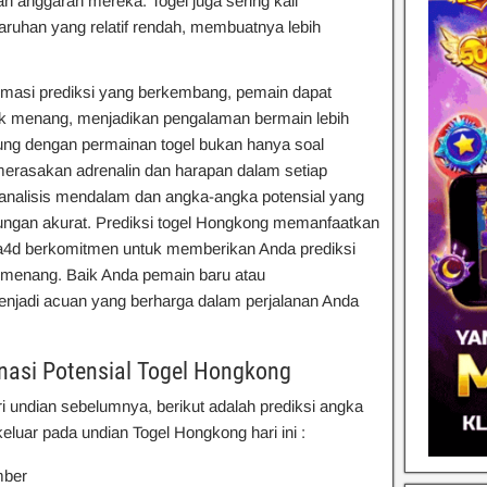
n anggaran mereka. Togel juga sering kali
ruhan yang relatif rendah, membuatnya lebih
masi prediksi yang berkembang, pemain dapat
k menang, menjadikan pengalaman bermain lebih
ng dengan permainan togel bukan hanya soal
 merasakan adrenalin dan harapan dalam setiap
analisis mendalam dan angka-angka potensial yang
itungan akurat. Prediksi togel Hongkong memanfaatkan
pera4d berkomitmen untuk memberikan Anda prediksi
 menang. Baik Anda pemain baru atau
enjadi acuan yang berharga dalam perjalanan Anda
nasi Potensial Togel Hongkong
i undian sebelumnya, berikut adalah prediksi angka
eluar pada undian Togel Hongkong hari ini :