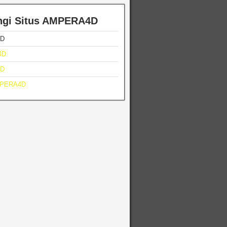
ngi Situs AMPERA4D
D
4D
D
MPERA4D