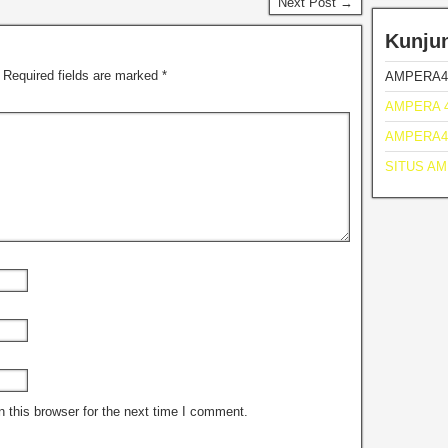
Next Post →
Kunju
Required fields are marked
*
AMPERA4
AMPERA 
AMPERA4
SITUS A
 this browser for the next time I comment.