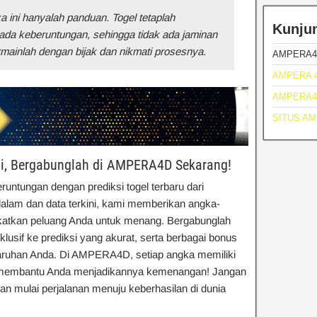
a ini hanyalah panduan. Togel tetaplah
Kunju
ada keberuntungan, sehingga tidak ada jaminan
rmainlah dengan bijak dan nikmati prosesnya.
AMPERA4
AMPERA 
AMPERA4
SITUS A
ni, Bergabunglah di AMPERA4D Sekarang!
runtungan dengan prediksi togel terbaru dari
am dan data terkini, kami memberikan angka-
katkan peluang Anda untuk menang. Bergabunglah
usif ke prediksi yang akurat, serta berbagai bonus
ruhan Anda. Di AMPERA4D, setiap angka memiliki
uk membantu Anda menjadikannya kemenangan! Jangan
dan mulai perjalanan menuju keberhasilan di dunia