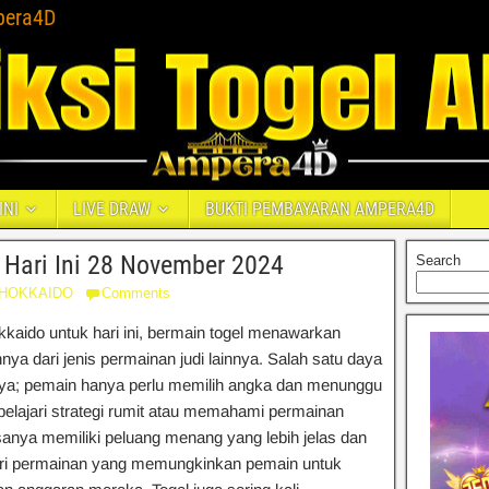
mpera4D
INI
LIVE DRAW
BUKTI PEMBAYARAN AMPERA4D
 Hari Ini 28 November 2024
Search
 HOKKAIDO
Comments
kkaido untuk hari ini, bermain togel menawarkan
 dari jenis permainan judi lainnya. Salah satu daya
nya; pemain hanya perlu memilih angka dan menunggu
elajari strategi rumit atau memahami permainan
asanya memiliki peluang menang yang lebih jelas dan
ori permainan yang memungkinkan pemain untuk