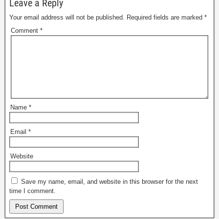
Leave a Reply
Your email address will not be published.
Required fields are marked
*
Comment
*
Name
*
Email
*
Website
Save my name, email, and website in this browser for the next
time I comment.