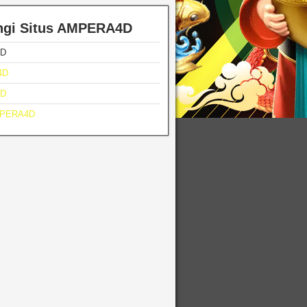
ngi Situs AMPERA4D
D
4D
D
MPERA4D