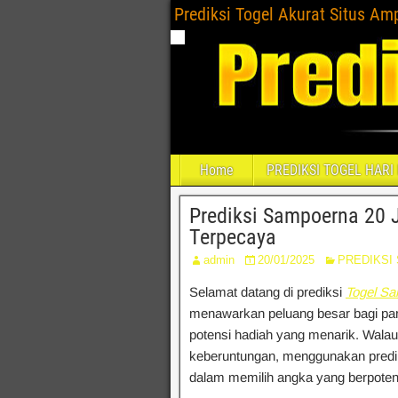
Prediksi Togel Akurat Situs A
Home
PREDIKSI TOGEL HARI 
Prediksi Sampoerna 20 
Terpecaya
admin
20/01/2025
PREDIKSI
Selamat datang di prediksi
Togel Sa
menawarkan peluang besar bagi pa
potensi hadiah yang menarik. Walau
keberuntungan, menggunakan predi
dalam memilih angka yang berpotens