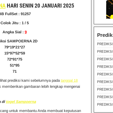
NA
HARI SENIN 20 JANUARI 2025
BB FullSet : 91257
Colok Jitu : 1 / 5
Angka Sial :
9
Predik
diksi SAMPOERNA 2D
PREDIKSI
79*19*21*27
PREDIKS
15*97*52*59
72*91*75
PREDIKS
51*95
PREDIKSI
71
PREDIKSI
ihat prediksi kami sebelumnya pada
tanggal 18
PREDIKS
k memberikan gambaran lebih lengkap mengenai
PREDIKSI
PREDIKS
a di
togel Sampoerna
PREDIKS
ancang untuk membantu Anda membuat keputusan