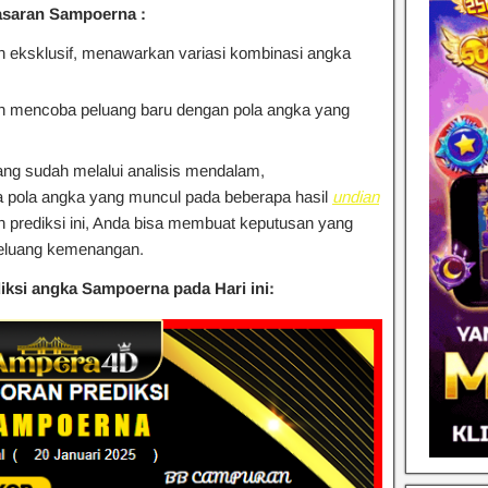
pasaran Sampoerna :
n eksklusif, menawarkan variasi kombinasi angka
n mencoba peluang baru dengan pola angka yang
ng sudah melalui analisis mendalam,
ta pola angka yang muncul pada beberapa hasil
undian
prediksi ini, Anda bisa membuat keputusan yang
peluang kemenangan.
diksi angka Sampoerna pada Hari ini: