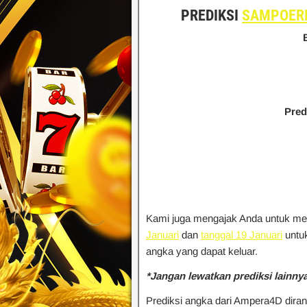
PREDIKSI
SAMPOER
Pre
Kami juga mengajak Anda untuk mel
Januari
dan
tanggal 19 Januari
untu
angka yang dapat keluar.
*
Jangan lewatkan prediksi lainny
Prediksi angka dari Ampera4D dir