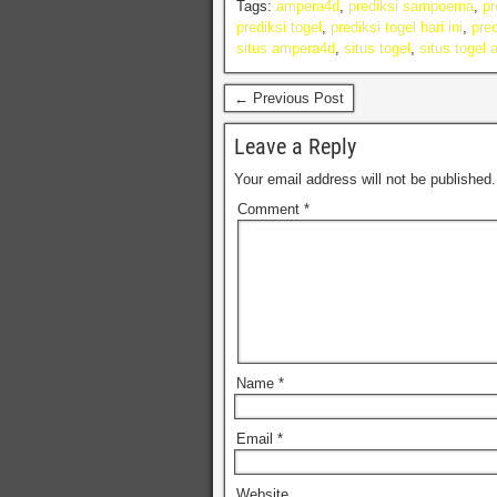
Tags:
ampera4d
,
prediksi sampoerna
,
pr
prediksi togel
,
prediksi togel hari ini
,
pre
situs ampera4d
,
situs togel
,
situs togel
← Previous Post
Leave a Reply
Your email address will not be published.
Comment
*
Name
*
Email
*
Website