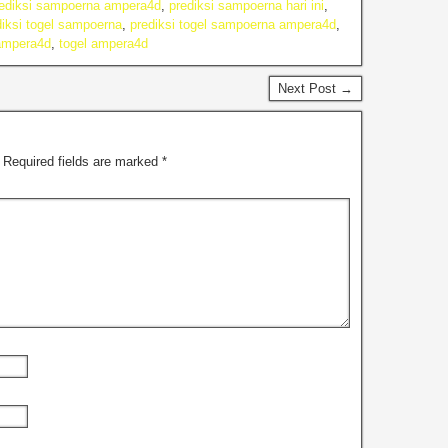
ediksi sampoerna ampera4d
,
prediksi sampoerna hari ini
,
diksi togel sampoerna
,
prediksi togel sampoerna ampera4d
,
 ampera4d
,
togel ampera4d
Next Post →
Required fields are marked
*