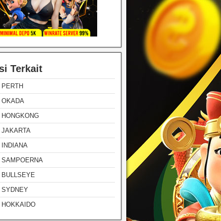
si Terkait
 PERTH
I OKADA
I HONGKONG
 JAKARTA
 INDIANA
I SAMPOERNA
 BULLSEYE
I SYDNEY
I HOKKAIDO