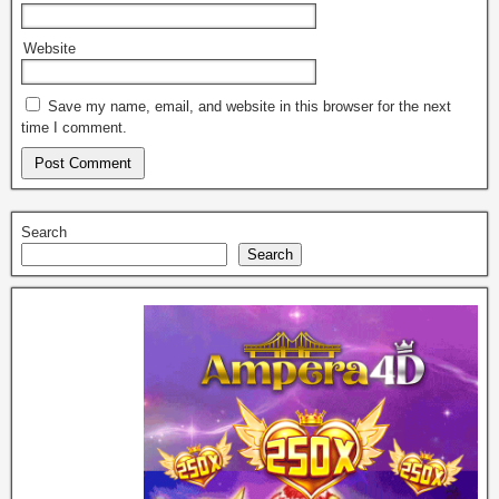
Website
Save my name, email, and website in this browser for the next
time I comment.
Search
Search