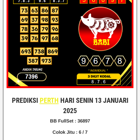
PREDIKSI
PERTH
HARI SENIN 13 JANUARI
2025
BB FullSet : 36897
Colok Jitu : 6 / 7