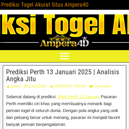
Prediksi Togel Akurat Situs Ampera4D
Prediksi Perth 13 Januari 2025 | Analisis
Angka Jitu
admin
13/01/2025
PREDIKSI PERTH
Comments
Selamat datang di prediksi
Togel Perth 13 Januari
. Pasaran
Perth memiliki ciri khas yang membuatnya menarik bagi
pemain togel di seluruh dunia. Dengan pola angka yang unik
dan peluang besar untuk menang, pasaran ini menjadi favorit
banyak pemain berpengalaman.