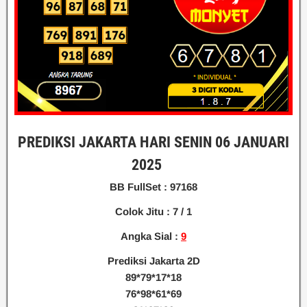
PREDIKSI JAKARTA HARI SENIN 06 JANUARI
2025
BB FullSet : 97168
Colok Jitu : 7
/ 1
Angka Sial :
9
Prediksi Jakarta 2D
89*79*17*18
76*98*61*69