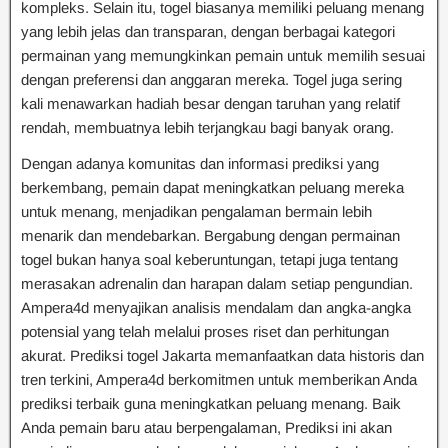
kompleks. Selain itu, togel biasanya memiliki peluang menang
yang lebih jelas dan transparan, dengan berbagai kategori
permainan yang memungkinkan pemain untuk memilih sesuai
dengan preferensi dan anggaran mereka. Togel juga sering
kali menawarkan hadiah besar dengan taruhan yang relatif
rendah, membuatnya lebih terjangkau bagi banyak orang.
Dengan adanya komunitas dan informasi prediksi yang
berkembang, pemain dapat meningkatkan peluang mereka
untuk menang, menjadikan pengalaman bermain lebih
menarik dan mendebarkan. Bergabung dengan permainan
togel bukan hanya soal keberuntungan, tetapi juga tentang
merasakan adrenalin dan harapan dalam setiap pengundian.
Ampera4d menyajikan analisis mendalam dan angka-angka
potensial yang telah melalui proses riset dan perhitungan
akurat. Prediksi togel Jakarta memanfaatkan data historis dan
tren terkini, Ampera4d berkomitmen untuk memberikan Anda
prediksi terbaik guna meningkatkan peluang menang. Baik
Anda pemain baru atau berpengalaman, Prediksi ini akan