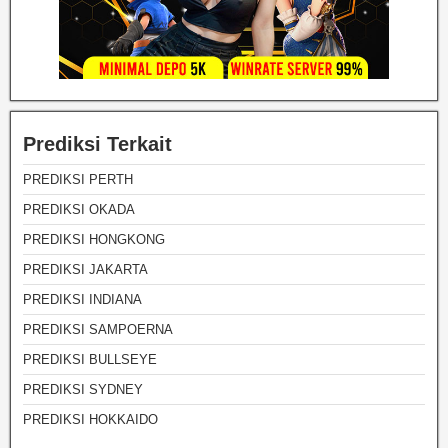
Prediksi Terkait
PREDIKSI PERTH
PREDIKSI OKADA
PREDIKSI HONGKONG
PREDIKSI JAKARTA
PREDIKSI INDIANA
PREDIKSI SAMPOERNA
PREDIKSI BULLSEYE
PREDIKSI SYDNEY
PREDIKSI HOKKAIDO