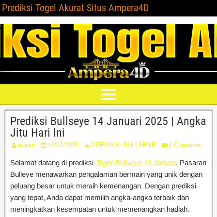
Prediksi Togel Akurat Situs Ampera4D
Prediksi Bullseye 14 Januari 2025 | Angka
Jitu Hari Ini
admin
14/01/2025
PREDIKSI BULLSEYE
1 Comment
Selamat datang di prediksi
Togel Bullseye 14 Januari
. Pasaran
Bulleye menawarkan pengalaman bermain yang unik dengan
peluang besar untuk meraih kemenangan. Dengan prediksi
yang tepat, Anda dapat memilih angka-angka terbaik dan
meningkatkan kesempatan untuk memenangkan hadiah.