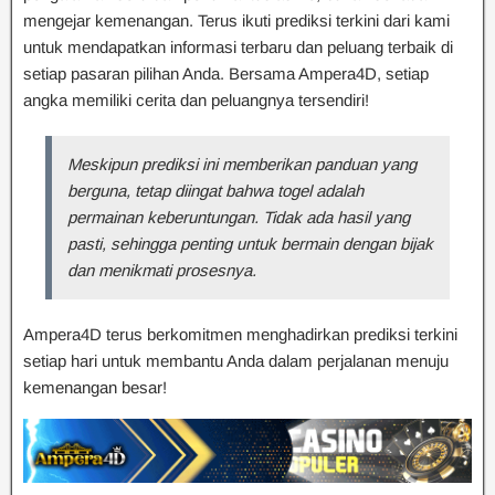
mengejar kemenangan. Terus ikuti prediksi terkini dari kami
untuk mendapatkan informasi terbaru dan peluang terbaik di
setiap pasaran pilihan Anda. Bersama Ampera4D, setiap
angka memiliki cerita dan peluangnya tersendiri!
Meskipun prediksi ini memberikan panduan yang
berguna, tetap diingat bahwa togel adalah
permainan keberuntungan. Tidak ada hasil yang
pasti, sehingga penting untuk bermain dengan bijak
dan menikmati prosesnya.
Ampera4D terus berkomitmen menghadirkan prediksi terkini
setiap hari untuk membantu Anda dalam perjalanan menuju
kemenangan besar!