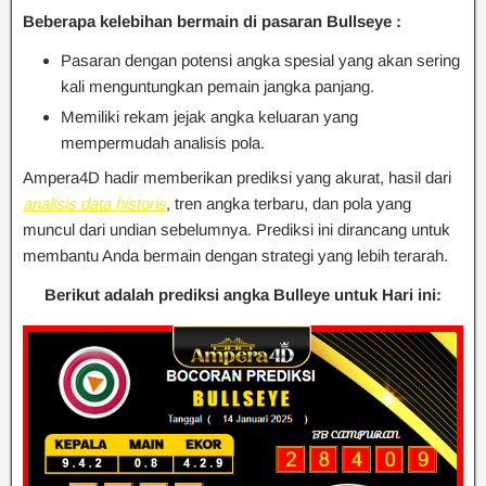
Beberapa kelebihan bermain di pasaran Bullseye :
Pasaran dengan potensi angka spesial yang akan sering
kali menguntungkan pemain jangka panjang.
Memiliki rekam jejak angka keluaran yang
mempermudah analisis pola.
Ampera4D hadir memberikan prediksi yang akurat, hasil dari
analisis data historis
, tren angka terbaru, dan pola yang
muncul dari undian sebelumnya. Prediksi ini dirancang untuk
membantu Anda bermain dengan strategi yang lebih terarah.
Berikut adalah prediksi angka Bulleye untuk Hari ini: