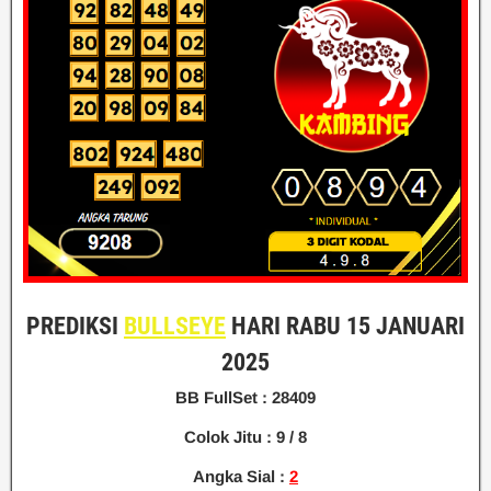
PREDIKSI
BULLSEYE
HARI RABU 15 JANUARI
2025
BB FullSet : 28409
Colok Jitu : 9 / 8
Angka Sial :
2