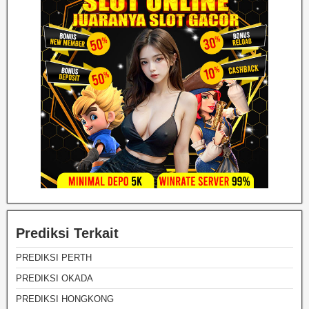
Prediksi Terkait
PREDIKSI PERTH
PREDIKSI OKADA
PREDIKSI HONGKONG