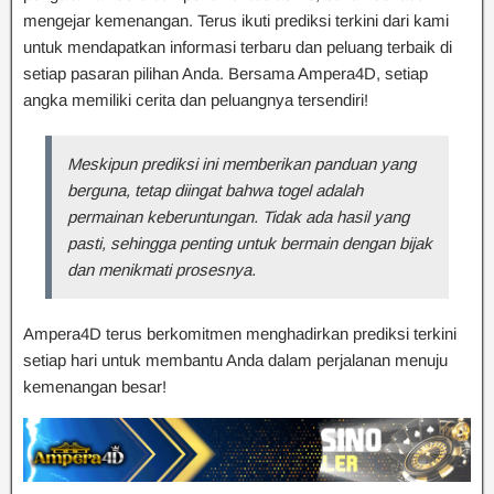
mengejar kemenangan. Terus ikuti prediksi terkini dari kami
untuk mendapatkan informasi terbaru dan peluang terbaik di
setiap pasaran pilihan Anda. Bersama Ampera4D, setiap
angka memiliki cerita dan peluangnya tersendiri!
Meskipun prediksi ini memberikan panduan yang
berguna, tetap diingat bahwa togel adalah
permainan keberuntungan. Tidak ada hasil yang
pasti, sehingga penting untuk bermain dengan bijak
dan menikmati prosesnya.
Ampera4D terus berkomitmen menghadirkan prediksi terkini
setiap hari untuk membantu Anda dalam perjalanan menuju
kemenangan besar!