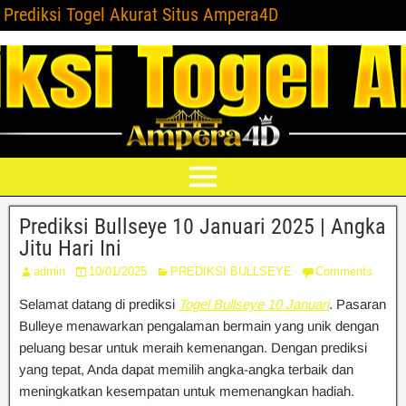
Prediksi Togel Akurat Situs Ampera4D
Prediksi Bullseye 10 Januari 2025 | Angka
Jitu Hari Ini
admin
10/01/2025
PREDIKSI BULLSEYE
Comments
Selamat datang di prediksi
Togel Bullseye 10 Januari
. Pasaran
Bulleye menawarkan pengalaman bermain yang unik dengan
peluang besar untuk meraih kemenangan. Dengan prediksi
yang tepat, Anda dapat memilih angka-angka terbaik dan
meningkatkan kesempatan untuk memenangkan hadiah.