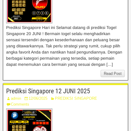
Prediksi Singapore Hari ini Selamat datang di prediksi Togel
Singapore 20 JUNI ! Bermain togel selalu menghadirkan
sensasi tersendiri dengan kesederhanaan dan peluang besar
yang ditawarkannya. Tak perlu strategi yang rumit, cukup pilih
angka favorit Anda dan nantikan hasil pengundiannya. Dengan
berbagai kategori permainan yang tersedia, setiap pemain
dapat menemukan cara bermain yang sesuai dengan […]
Read Post
Prediksi Singapore 12 JUNI 2025
admin
12/06/2025
PREDIKSI SINGAPORE
Comments