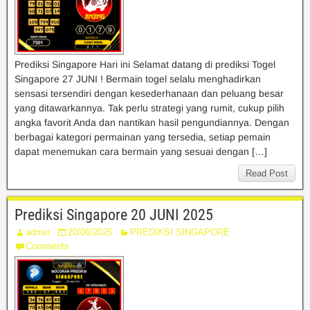
Prediksi Singapore Hari ini Selamat datang di prediksi Togel
Singapore 27 JUNI ! Bermain togel selalu menghadirkan
sensasi tersendiri dengan kesederhanaan dan peluang besar
yang ditawarkannya. Tak perlu strategi yang rumit, cukup pilih
angka favorit Anda dan nantikan hasil pengundiannya. Dengan
berbagai kategori permainan yang tersedia, setiap pemain
dapat menemukan cara bermain yang sesuai dengan […]
Read Post
Prediksi Singapore 20 JUNI 2025
admin
20/06/2025
PREDIKSI SINGAPORE
Comments