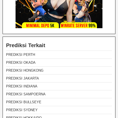
Prediksi Terkait
PREDIKSI PERTH
PREDIKSI OKADA
PREDIKSI HONGKONG
PREDIKSI JAKARTA
PREDIKSI INDIANA
PREDIKSI SAMPOERNA
PREDIKSI BULLSEYE
PREDIKSI SYDNEY
PREDIKSI HOKKAIDO