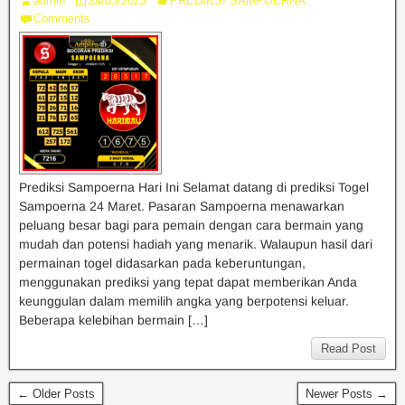
admin
24/03/2025
PREDIKSI SAMPOERNA
Comments
Prediksi Sampoerna Hari Ini Selamat datang di prediksi Togel
Sampoerna 24 Maret. Pasaran Sampoerna menawarkan
peluang besar bagi para pemain dengan cara bermain yang
mudah dan potensi hadiah yang menarik. Walaupun hasil dari
permainan togel didasarkan pada keberuntungan,
menggunakan prediksi yang tepat dapat memberikan Anda
keunggulan dalam memilih angka yang berpotensi keluar.
Beberapa kelebihan bermain […]
Read Post
← Older Posts
Newer Posts →