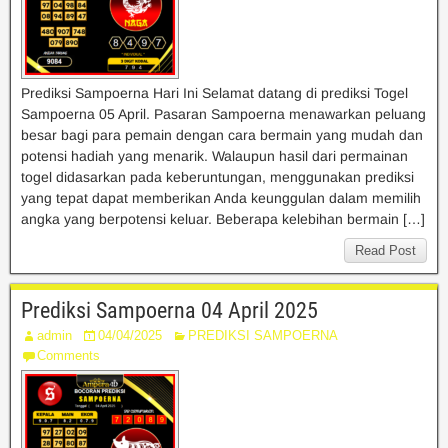
Prediksi Sampoerna Hari Ini Selamat datang di prediksi Togel
Sampoerna 05 April. Pasaran Sampoerna menawarkan peluang
besar bagi para pemain dengan cara bermain yang mudah dan
potensi hadiah yang menarik. Walaupun hasil dari permainan
togel didasarkan pada keberuntungan, menggunakan prediksi
yang tepat dapat memberikan Anda keunggulan dalam memilih
angka yang berpotensi keluar. Beberapa kelebihan bermain […]
Read Post
Prediksi Sampoerna 04 April 2025
admin
04/04/2025
PREDIKSI SAMPOERNA
Comments