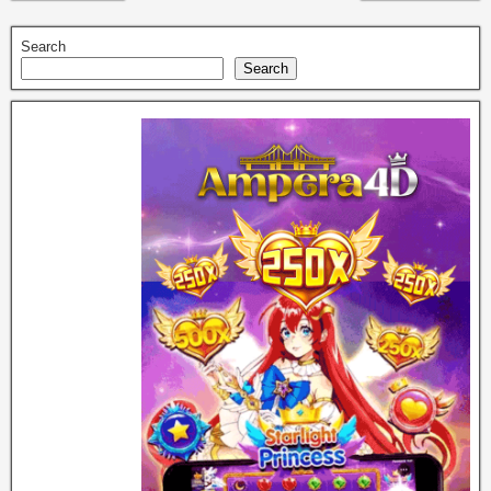
Search
Search