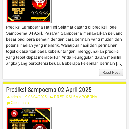
Prediksi Sampoerna Hari Ini Selamat datang di prediksi Togel
Sampoerna 04 April. Pasaran Sampoerna menawarkan peluang
besar bagi para pemain dengan cara bermain yang mudah dan
potensi hadiah yang menarik. Walaupun hasil dari permainan
togel didasarkan pada keberuntungan, menggunakan prediksi
yang tepat dapat memberikan Anda keunggulan dalam memilih
angka yang berpotensi keluar. Beberapa kelebihan bermain […]
Read Post
Prediksi Sampoerna 02 April 2025
admin
02/04/2025
PREDIKSI SAMPOERNA
Comments