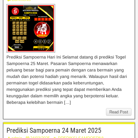
Prediksi Sampoerna Hari Ini Selamat datang di prediksi Togel
Sampoerna 25 Maret. Pasaran Sampoerna menawarkan
peluang besar bagi para pemain dengan cara bermain yang
mudah dan potensi hadiah yang menarik. Walaupun hasil dari
permainan togel didasarkan pada keberuntungan,
menggunakan prediksi yang tepat dapat memberikan Anda
keunggulan dalam memilih angka yang berpotensi keluar.
Beberapa kelebihan bermain […]
Read Post
Prediksi Sampoerna 24 Maret 2025