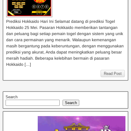
Prediksi Hokkaido Hari Ini Selamat datang di prediksi Togel
Hokkaido 25 Mei. Pasaran Hokkaido memberikan tantangan
dan peluang bagi setiap pemain togel dengan sistem yang unik
dan cara permainan yang menarik. Walaupun kemenangan
masih bergantung pada keberuntungan, dengan menggunakan
prediksi yang akurat, Anda dapat meningkatkan peluang besar
meraih hadiah. Beberapa kelebihan bermain di pasaran
Hokkaido […]
Read Post
Search
Search