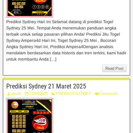
Prediksi Sydney Hari Ini Selamat datang di prediksi Togel
Sydney 25 Mei. Tempat Anda menemukan panduan angka
terbaik untuk setiap pasaran pilihan Anda! Prediksi Jitu Togel
Sydney Ampera4d Hari Ini, Togel Sydney 25 Mei , Bocoran
Angka Sydney Hari Ini, Prediksi Ampera4Dengan analisis
mendalam berdasarkan data historis dan tren terkini, kami hadir
untuk membantu Anda […]
Read Post
Prediksi Sydney 21 Maret 2025
admin
21/03/2025
PREDIKSI SYDNEY
Comments